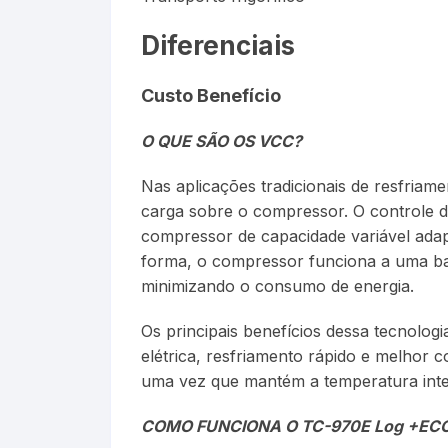
Diferenciais
is
Custo Benefício
O QUE SÃO OS VCC?
Nas aplicações tradicionais de resfria
carga sobre o compressor. O controle 
compressor de capacidade variável adapt
forma, o compressor funciona a uma bai
minimizando o consumo de energia.
Os principais benefícios dessa tecnolo
elétrica, resfriamento rápido e melhor
uma vez que mantém a temperatura inte
COMO FUNCIONA O TC-970E Log +EC