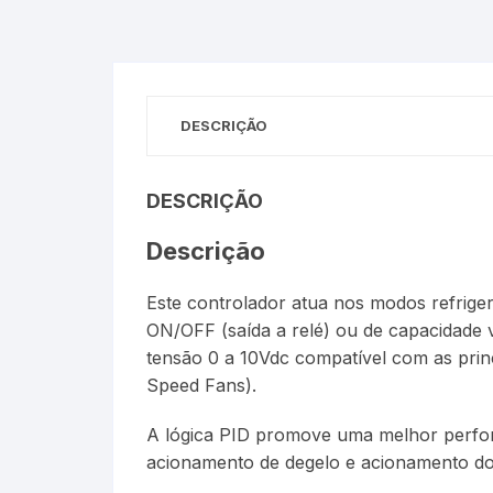
DESCRIÇÃO
DESCRIÇÃO
Descrição
Este controlador atua nos modos refrige
ON/OFF (saída a relé) ou de capacidade 
tensão 0 a 10Vdc compatível com as princ
Speed Fans).
A lógica PID promove uma melhor perfor
acionamento de degelo e acionamento do