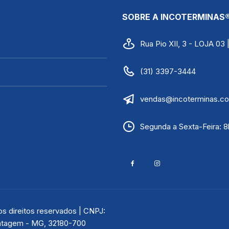
SOBRE A INCOTERMINAS
Rua Pio XII, 3 - LOJA 03
(31) 3397-3444
vendas@incoterminas.co
Segunda a Sexta-Feira: 8
 direitos reservados | CNPJ:
Contagem - MG, 32180-700