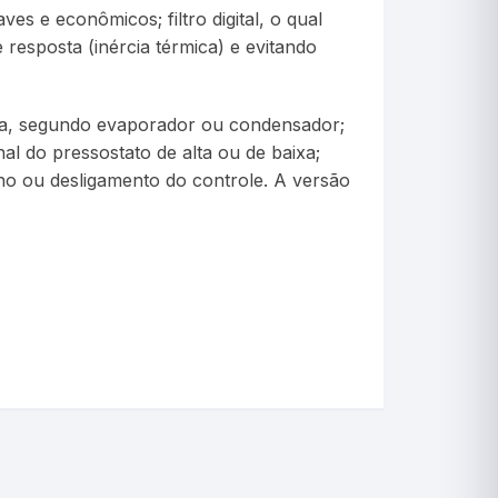
s e econômicos; filtro digital, o qual
resposta (inércia térmica) e evitando
rta, segundo evaporador ou condensador;
al do pressostato de alta ou de baixa;
rno ou desligamento do controle. A versão