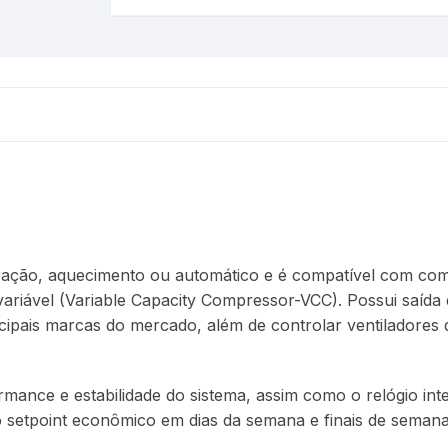
ração, aquecimento ou automático e é compatível com comp
variável (Variable Capacity Compressor-VCC). Possui saída
ipais marcas do mercado, além de controlar ventiladores d
mance e estabilidade do sistema, assim como o relógio in
 setpoint econômico em dias da semana e finais de semana