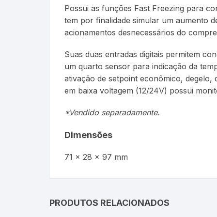
Possui as funções Fast Freezing para con
tem por finalidade simular um aumento d
acionamentos desnecessários do compre
Suas duas entradas digitais permitem co
um quarto sensor para indicação da tempe
ativação de setpoint econômico, degelo, 
em baixa voltagem (12/24V) possui monit
*Vendido separadamente.
Dimensões
71 x 28 x 97 mm
PRODUTOS RELACIONADOS