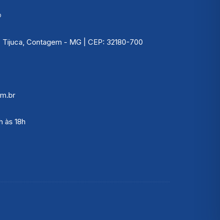
®
 | Tijuca, Contagem - MG | CEP: 32180-700
m.br
h às 18h