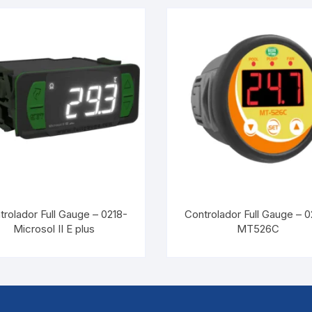
trolador Full Gauge – 0218-
Controlador Full Gauge – 0
Microsol II E plus
MT526C