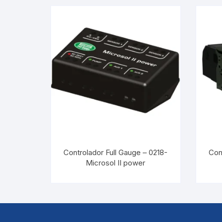
Controlador Full Gauge – 0218-
Con
Microsol II power