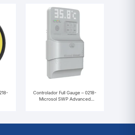
218-
Controlador Full Gauge – 0218-
Microsol SWP Advanced
Connect