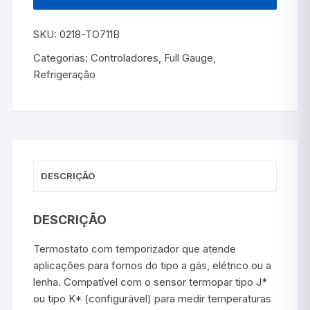
SKU:
0218-TO711B
Categorias:
Controladores
,
Full Gauge
,
Refrigeração
DESCRIÇÃO
DESCRIÇÃO
Termostato com temporizador que atende
aplicações para fornos do tipo a gás, elétrico ou a
lenha. Compatível com o sensor termopar tipo J*
ou tipo K* (configurável) para medir temperaturas