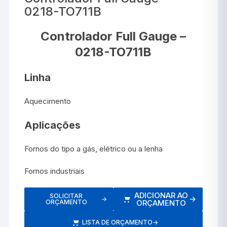
0218-TO711B
Controlador Full Gauge –
0218-TO711B
Linha
Aquecimento
Aplicações
Fornos do tipo a gás, elétrico ou a lenha
Fornos industriais
ADICIONAR AO
SOLICITAR
→
→
ORÇAMENTO
ORÇAMENTO
LISTA DE ORÇAMENTO
→