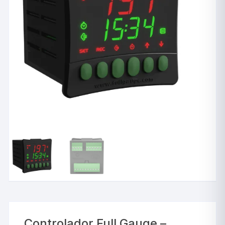
Controlador Full Gauge –