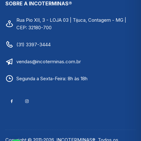
SOBRE A INCOTERMINAS®
Rua Pio XII, 3 - LOJA 03 | Tijuca, Contagem - MG |
CEP: 32180-700
(31) 3397-3444
vendas@incoterminas.com.br
Segunda a Sexta-Feira: 8h às 18h
Copyright © 2011-2026, INCOTERMINAS®. Todos os