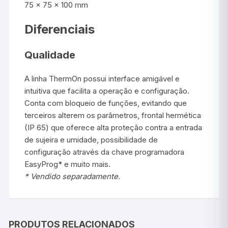
75 x 75 x 100 mm
Diferenciais
Qualidade
A linha ThermOn possui interface amigável e
intuitiva que facilita a operação e configuração.
Conta com bloqueio de funções, evitando que
terceiros alterem os parâmetros, frontal hermética
(IP 65) que oferece alta proteção contra a entrada
de sujeira e umidade, possibilidade de
configuração através da chave programadora
EasyProg* e muito mais.
* Vendido separadamente.
PRODUTOS RELACIONADOS