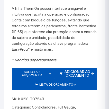
A linha ThermOn possui interface amigável e
intuitiva que facilita a operação e configuração.
Conta com bloqueio de funções, evitando que
terceiros alterem os parâmetros, frontal hermética
(IP 65) que oferece alta proteção contra a entrada
de sujeira e umidade, possibilidade de
configuração através da chave programadora
EasyProg* e muito mais.
* Vendido separadamente.
ADICIONAR AO
SOLICITAR
→
→
ORÇAMENTO
ORÇAMENTO
LISTA DE ORÇAMENTO
→
SKU:
0218-TO754B
Categorias:
Controladores
,
Full Gauge
,