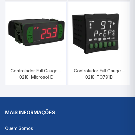
Controlador Full Gauge –
Controlador Full Gauge –
0218-Microsol E
0218-TO791B
MAIS INFORMAÇÕES
Quem Somos