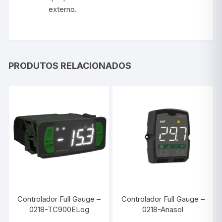
externo.
PRODUTOS RELACIONADOS
Controlador Full Gauge –
Controlador Full Gauge –
0218-TC900ELog
0218-Anasol