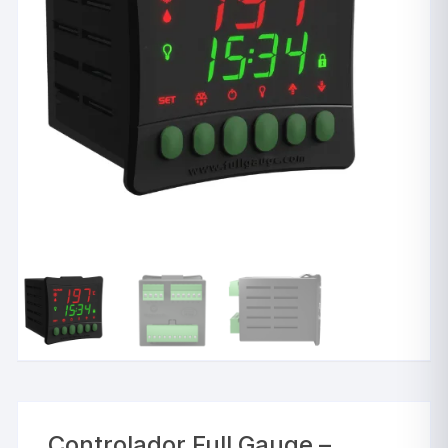
Controlador Full Gauge –