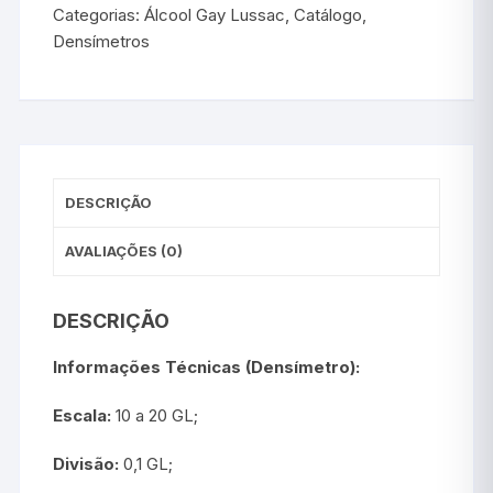
Categorias:
Álcool Gay Lussac
,
Catálogo
,
Densímetros
DESCRIÇÃO
AVALIAÇÕES (0)
DESCRIÇÃO
Informações Técnicas (Densímetro):
Escala:
10 a 20 GL;
Divisão:
0,1 GL;