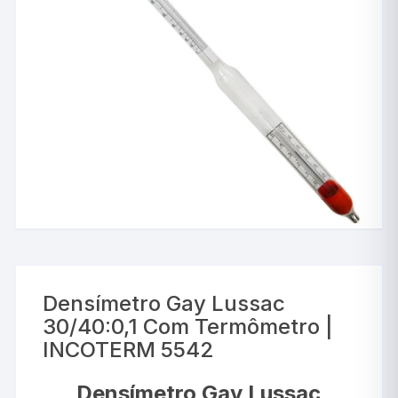
Densímetro Gay Lussac
30/40:0,1 Com Termômetro |
INCOTERM 5542
Densímetro Gay Lussac