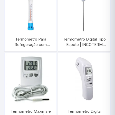
Termômetro Para
Termômetro Digital Tipo
Refrigeração com
Espeto | INCOTERM
Proteção de Plástico
9795.02.3.00
-40°C/+50:1°C / 300
MM | INCOTERM 5130
Termômetro Máxima e
Termômetro Digital