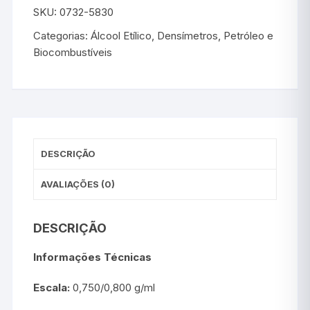
SKU:
0732-5830
Categorias:
Álcool Etílico
,
Densímetros
,
Petróleo e
Biocombustíveis
DESCRIÇÃO
AVALIAÇÕES (0)
DESCRIÇÃO
Informações Técnicas
Escala:
0,750/0,800 g/ml