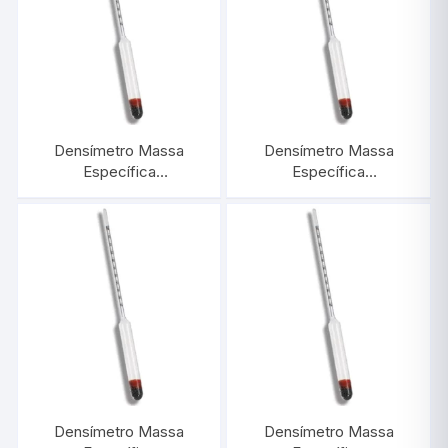
Densímetro Massa
Densímetro Massa
Específica
Específica
0,900/1,000:0,001 |
1,000/1,100:0,001 |
INCOTERM 5581
INCOTERM 5582
Densímetro Massa
Densímetro Massa