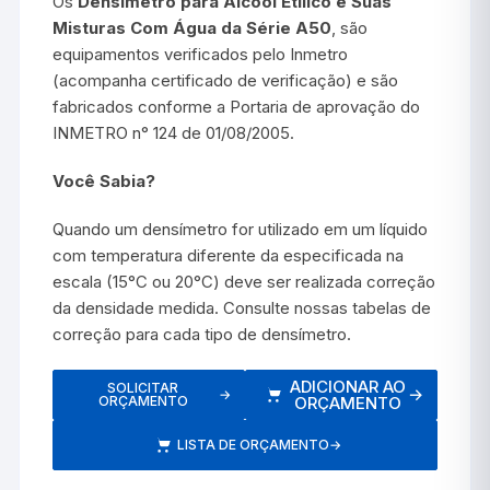
Os
Densímetro para Álcool Etílico e Suas
Misturas Com Água da Série A50
, são
equipamentos verificados pelo Inmetro
(acompanha certificado de verificação) e são
fabricados conforme a Portaria de aprovação do
INMETRO n° 124 de 01/08/2005.
Você Sabia?
Quando um densímetro for utilizado em um líquido
com temperatura diferente da especificada na
escala (15°C ou 20°C) deve ser realizada correção
da densidade medida. Consulte nossas tabelas de
correção para cada tipo de densímetro.
ADICIONAR AO
SOLICITAR
→
→
ORÇAMENTO
ORÇAMENTO
LISTA DE ORÇAMENTO
→