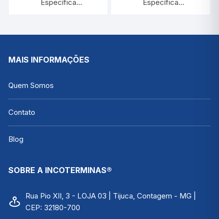
Específica
Específica
0,800/0,900:0,001 |
1,100/1,200:0,001 |
INCOTERM 5580
INCOTERM 5583
MAIS INFORMAÇÕES
Quem Somos
Contato
Blog
SOBRE A INCOTERMINAS®
Rua Pio XII, 3 - LOJA 03 | Tijuca, Contagem - MG |
CEP: 32180-700