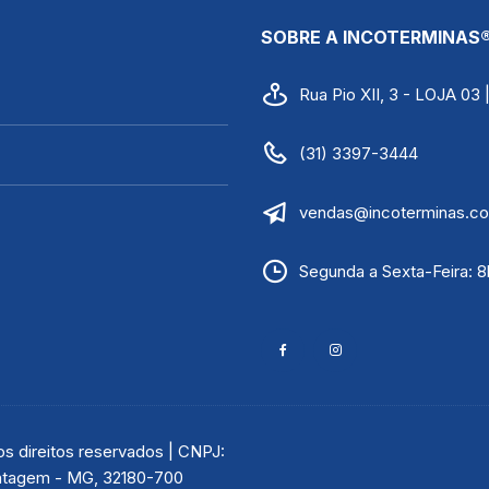
SOBRE A INCOTERMINAS
Rua Pio XII, 3 - LOJA 03
(31) 3397-3444
vendas@incoterminas.co
Segunda a Sexta-Feira: 8
 direitos reservados | CNPJ:
Contagem - MG, 32180-700