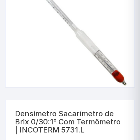
Densímetro Sacarímetro de
Brix 0/30:1° Com Termômetro
| INCOTERM 5731.L