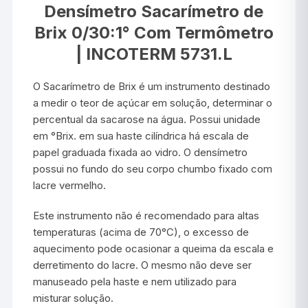
Densímetro Sacarímetro de
Brix 0/30:1° Com Termômetro
| INCOTERM 5731.L
O Sacarímetro de Brix é um instrumento destinado
a medir o teor de açúcar em solução, determinar o
percentual da sacarose na água. Possui unidade
em °Brix. em sua haste cilíndrica há escala de
papel graduada fixada ao vidro. O densímetro
possui no fundo do seu corpo chumbo fixado com
lacre vermelho.
Este instrumento não é recomendado para altas
temperaturas (acima de 70°C), o excesso de
aquecimento pode ocasionar a queima da escala e
derretimento do lacre. O mesmo não deve ser
manuseado pela haste e nem utilizado para
misturar solução.