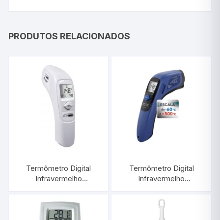
PRODUTOS RELACIONADOS
Termômetro Digital
Termômetro Digital
Infravermelho
Infravermelho
-60°C/+500°C |
-60°C/+500°C |
INCOTERM ST-600.2
INCOTERM ST-600.00