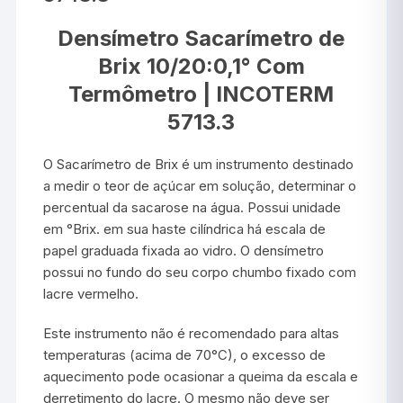
Densímetro Sacarímetro de
Brix 10/20:0,1° Com
Termômetro | INCOTERM
5713.3
O Sacarímetro de Brix é um instrumento destinado
a medir o teor de açúcar em solução, determinar o
percentual da sacarose na água. Possui unidade
em °Brix. em sua haste cilíndrica há escala de
papel graduada fixada ao vidro. O densímetro
possui no fundo do seu corpo chumbo fixado com
lacre vermelho.
Este instrumento não é recomendado para altas
temperaturas (acima de 70°C), o excesso de
aquecimento pode ocasionar a queima da escala e
derretimento do lacre. O mesmo não deve ser