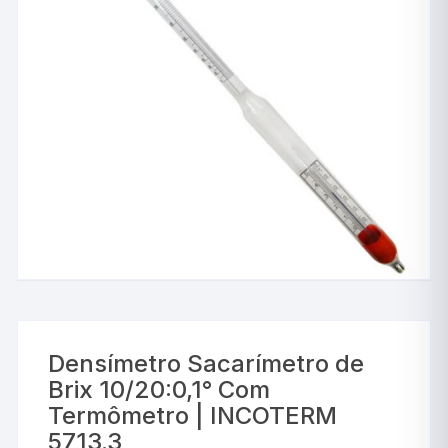
Densímetro Sacarímetro de
Brix 10/20:0,1° Com
Termômetro | INCOTERM
5713.3