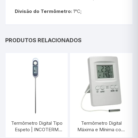
Divisão do Termômetro:
1°C;
PRODUTOS RELACIONADOS
Termômetro Digital Tipo
Termômetro Digital
Espeto | INCOTERM
Máxima e Mínima com
9795.02.3.00
Alarme | INCOTERM