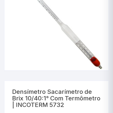
Densímetro Sacarímetro de
Brix 10/40:1° Com Termômetro
| INCOTERM 5732