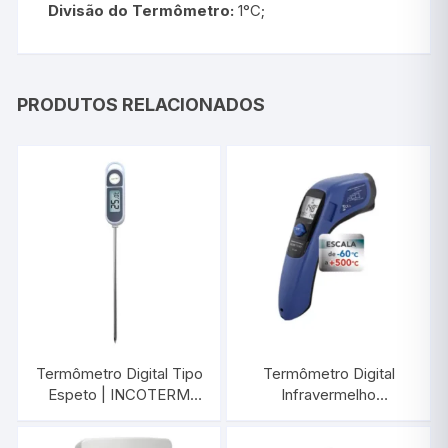
Divisão do Termômetro:
1°C;
PRODUTOS RELACIONADOS
Termômetro Digital Tipo
Termômetro Digital
Espeto | INCOTERM
Infravermelho
9795.02.3.00
-60°C/+500°C |
INCOTERM ST-600.00