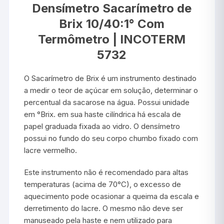
Densímetro Sacarímetro de
Brix 10/40:1° Com
Termômetro | INCOTERM
5732
O Sacarímetro de Brix é um instrumento destinado
a medir o teor de açúcar em solução, determinar o
percentual da sacarose na água. Possui unidade
em °Brix. em sua haste cilíndrica há escala de
papel graduada fixada ao vidro. O densímetro
possui no fundo do seu corpo chumbo fixado com
lacre vermelho.
Este instrumento não é recomendado para altas
temperaturas (acima de 70°C), o excesso de
aquecimento pode ocasionar a queima da escala e
derretimento do lacre. O mesmo não deve ser
manuseado pela haste e nem utilizado para