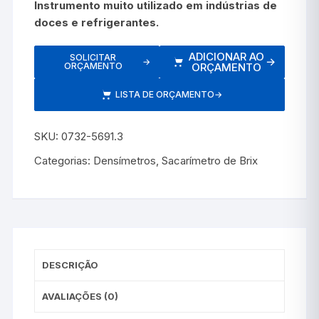
Instrumento muito utilizado em indústrias de
doces e refrigerantes.
ADICIONAR AO
SOLICITAR
→
→
ORÇAMENTO
ORÇAMENTO
LISTA DE ORÇAMENTO
→
SKU:
0732-5691.3
Categorias:
Densímetros
,
Sacarímetro de Brix
DESCRIÇÃO
AVALIAÇÕES (0)