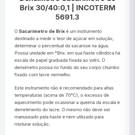
Brix 30/40:0,1 | INCOTERM
5691.3
O
Sacarímetro de Brix
é um instrumento
destinado a medir o teor de açúcar em solução,
determinar o percentual da sacarose na água.
Possui unidade em °Brix. em sua haste cilíndrica há
escala de papel graduada fixada ao vidro. O
densímetro possui no fundo do seu corpo chumbo
fixado com lacre vermelho.
Este instrumento não é recomendado para altas
temperaturas (acima de 70°C), o excesso de
aquecimento pode ocasionar a queima da escala e
derretimento do lacre. O mesmo não deve ser
manuseado pela haste e nem utilizado para
misturar solução.