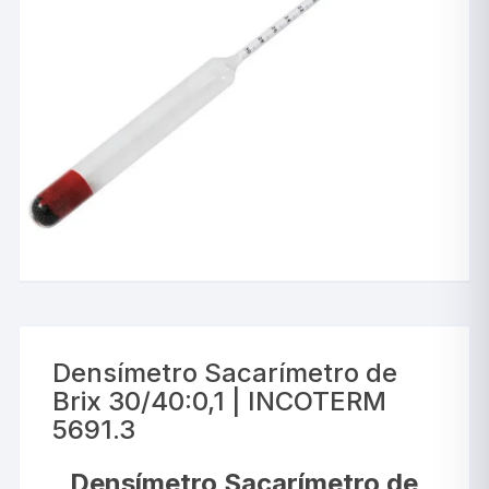
Densímetro Sacarímetro de
Brix 30/40:0,1 | INCOTERM
5691.3
Densímetro Sacarímetro de