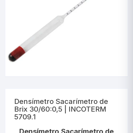
Densímetro Sacarímetro de
Brix 30/60:0,5 | INCOTERM
5709.1
Densímetro Sacarímetro de