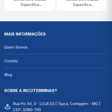
Específica
Específica
1,100/1,200:0,001 |
1,400/1,500:0,001 |
INCOTERM 5583
INCOTERM 5586
MAIS INFORMAÇÕES
Quem Somos
Contato
Blog
SOBRE A INCOTERMINAS®
Rua Pio XII, 3 - LOJA 03 | Tijuca, Contagem - MG |
CEP: 32180-700