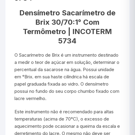
Densímetro Sacarímetro de
Brix 30/70:1° Com
Termômetro | INCOTERM
5734
O Sacarímetro de Brix é um instrumento destinado
a medir o teor de açúcar em solução, determinar o
percentual da sacarose na água. Possui unidade
em °Brix. em sua haste cilíndrica há escala de
papel graduada fixada ao vidro. O densímetro
possui no fundo do seu corpo chumbo fixado com
lacre vermelho.
Este instrumento não é recomendado para altas
temperaturas (acima de 70°C), o excesso de
aquecimento pode ocasionar a queima da escala e
derretimento do lacre. O mesmo não deve ser