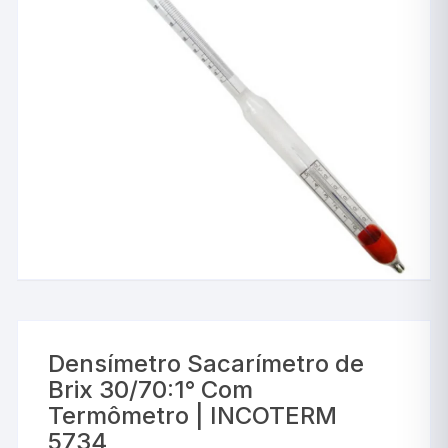
Densímetro Sacarímetro de
Brix 30/70:1° Com
Termômetro | INCOTERM
5734