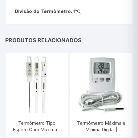
Divisão do Termômetro:
1°C;
PRODUTOS RELACIONADOS
Termômetro Tipo
Termômetro Máxima e
Espeto Com Máxima e
Mínima Digital |
Mínima e Sonda a Prova
INCOTERM