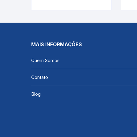
Termômetro | INCOTERM
5788.1.L
MAIS INFORMAÇÕES
Quem Somos
Contato
Blog