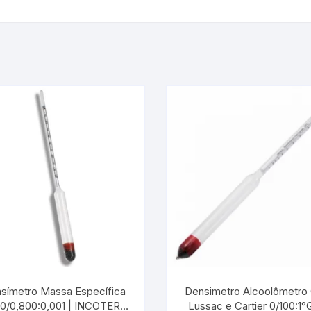
símetro Massa Específica
Densimetro Alcoolômetro
0/0,800:0,001 | INCOTERM
Lussac e Cartier 0/100:1°