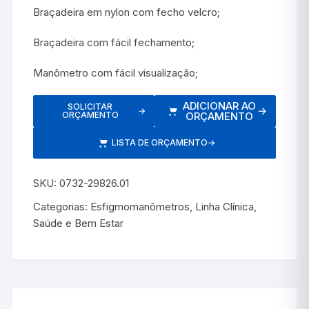
Braçadeira em nylon com fecho velcro;
Braçadeira com fácil fechamento;
Manômetro com fácil visualização;
ADICIONAR AO
SOLICITAR
→
→
ORÇAMENTO
ORÇAMENTO
LISTA DE ORÇAMENTO
→
SKU:
0732-29826.01
Categorias:
Esfigmomanômetros
,
Linha Clínica
,
Saúde e Bem Estar