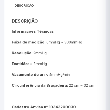
DESCRIÇÃO
DESCRIÇÃO
Informações Técnicas
Faixa de medição:
0mmHg ~ 300mmHg
Resolução:
2mmHg
Exatidão:
± 3mmHg
Vazamento de ar:
< 4mmHg/min
Circunferência da Braçadeira:
22 cm ~ 32 cm
Cadastro Anvisa n° 10343200030