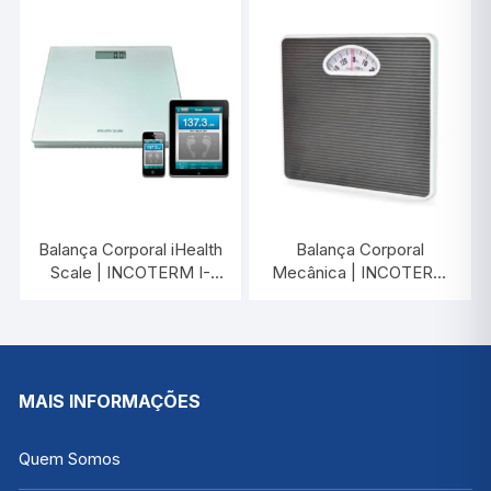
Balança Corporal iHealth
Balança Corporal
Scale | INCOTERM I-
Mecânica | INCOTERM
0200.00
28025
MAIS INFORMAÇÕES
Quem Somos