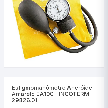
Esfigmomanômetro Aneróide
Amarelo EA100 | INCOTERM
29826.01