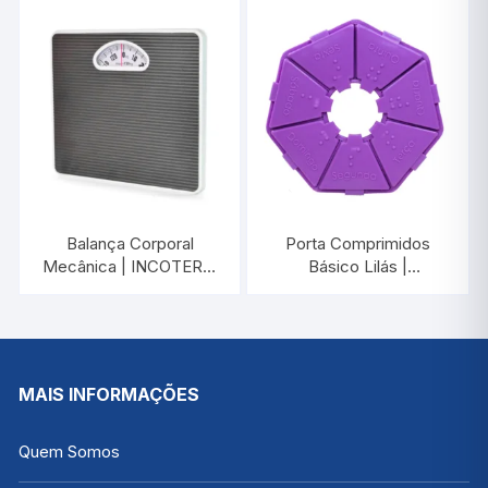
INCOTERM 28030
Balança Corporal
Porta Comprimidos
Mecânica | INCOTERM
Básico Lilás |
28025
INCOTERM PC0024
MAIS INFORMAÇÕES
Quem Somos