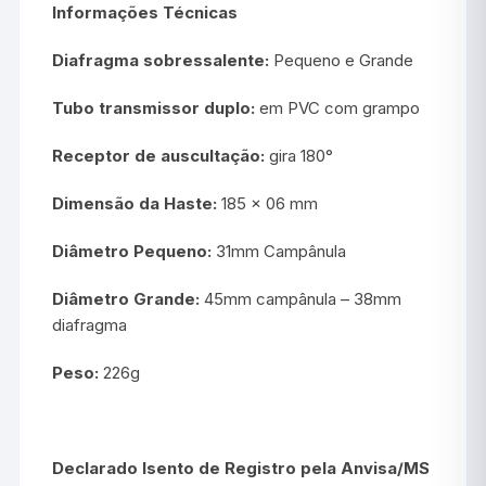
Informações Técnicas
Diafragma sobressalente:
Pequeno e Grande
Tubo transmissor duplo:
em PVC com grampo
Receptor de auscultação:
gira 180°
Dimensão da Haste:
185 x 06 mm
Diâmetro Pequeno:
31mm Campânula
Diâmetro Grande:
45mm campânula – 38mm
diafragma
Peso:
226g
Declarado Isento de Registro pela Anvisa/MS