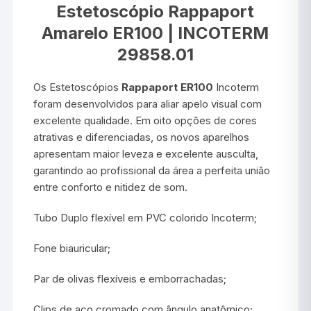
Estetoscópio Rappaport
Amarelo ER100 | INCOTERM
29858.01
Os Estetoscópios
Rappaport ER100
Incoterm
foram desenvolvidos para aliar apelo visual com
excelente qualidade. Em oito opções de cores
atrativas e diferenciadas, os novos aparelhos
apresentam maior leveza e excelente ausculta,
garantindo ao profissional da área a perfeita união
entre conforto e nitidez de som.
Tubo Duplo flexível em PVC colorido Incoterm;
Fone biauricular;
Par de olivas flexíveis e emborrachadas;
Clips de aço cromado com ângulo anatômico;