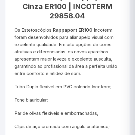
Cinza ER100 | INCOTERM
29858.04
Os Estetoscópios
Rappaport ER100
Incoterm
foram desenvolvidos para aliar apelo visual com
excelente qualidade. Em oito opções de cores
atrativas e diferenciadas, os novos aparelhos
apresentam maior leveza e excelente ausculta,
garantindo ao profissional da área a perfeita união
entre conforto e nitidez de som.
Tubo Duplo flexível em PVC colorido Incoterm;
Fone biauricular;
Par de olivas flexíveis e emborrachadas;
Clips de aço cromado com ângulo anatômico;