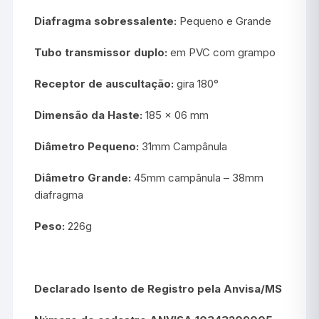
Diafragma sobressalente:
Pequeno e Grande
Tubo transmissor duplo:
em PVC com grampo
Receptor de auscultação:
gira 180°
Dimensão da Haste:
185 x 06 mm
Diâmetro Pequeno:
31mm Campânula
Diâmetro Grande:
45mm campânula – 38mm
diafragma
Peso:
226g
Declarado Isento de Registro pela Anvisa/MS