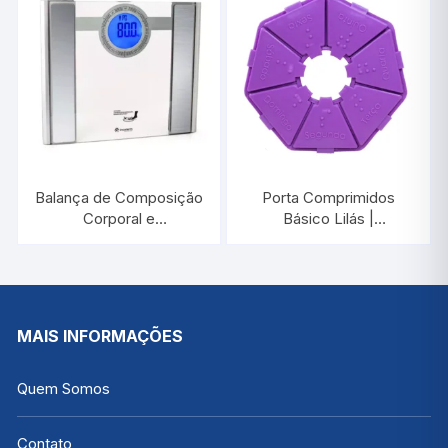
Balança de Composição
Porta Comprimidos
Corporal e
Básico Lilás |
Bioimpedância BB500 |
INCOTERM PC0024
INCOTERM 28030
MAIS INFORMAÇÕES
Quem Somos
Contato