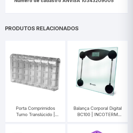
Número de cadastro ANVISA 10343209005
PRODUTOS RELACIONADOS
Porta Comprimidos
Balança Corporal Digital
Turno Translúcido |
BC100 | INCOTERM
INCOTERM PC0008
28035