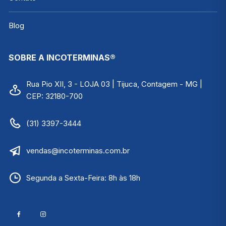
Blog
SOBRE A INCOTERMINAS®
Rua Pio XII, 3 - LOJA 03 | Tijuca, Contagem - MG |
CEP: 32180-700
(31) 3397-3444
vendas@incoterminas.com.br
Segunda a Sexta-Feira: 8h às 18h