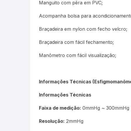
Manguito com pêra em PVC;
Acompanha bolsa para acondicionament
Braçadeira em nylon com fecho velcro;
Braçadeira com fácil fechamento;
Manômetro com fácil visualização;
Informações Técnicas (Esfigmomanôme
Informações Técnicas
Faixa de medição:
0mmHg ~ 300mmHg
Resolução:
2mmHg