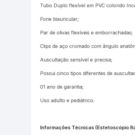
Tubo Duplo flexível em PVC colorido Inc
Fone biauricular;
Par de olivas flexíveis e emborrachadas;
Clips de aço cromado com ângulo anatôm
Auscultação sensível e precisa;
Possui cinco tipos diferentes de ausculta
01 ano de garantia;
Uso adulto e pediátrico.
Informações Técnicas (Estetoscópio R