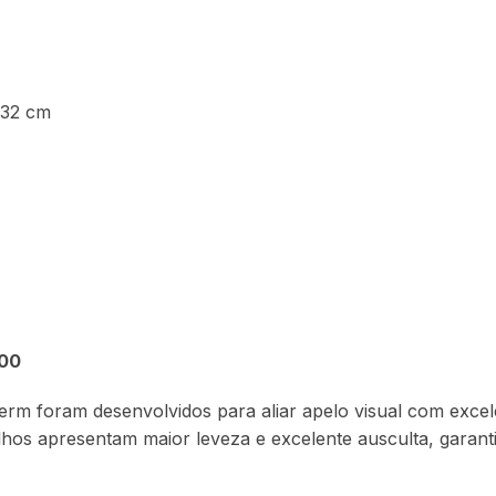
 32 cm
2
100
erm foram desenvolvidos para aliar apelo visual com excel
lhos apresentam maior leveza e excelente ausculta, garanti