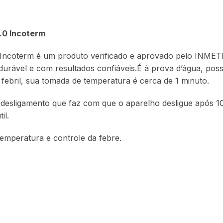
.0 Incoterm
Incoterm é um produto verificado e aprovado pelo INMET
 durável e com resultados confiáveis.É à prova d’água, pos
febril, sua tomada de temperatura é cerca de 1 minuto.
desligamento que faz com que o aparelho desligue após 
il.
emperatura e controle da febre.