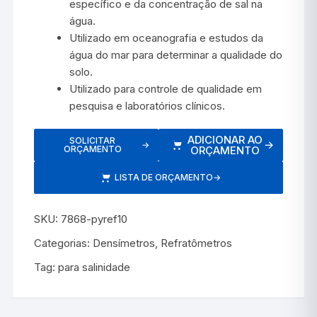
específico e da concentração de sal na
água.
Utilizado em oceanografia e estudos da
água do mar para determinar a qualidade do
solo.
Utilizado para controle de qualidade em
pesquisa e laboratórios clínicos.
ADICIONAR AO
SOLICITAR
→
→
ORÇAMENTO
ORÇAMENTO
LISTA DE ORÇAMENTO
→
SKU:
7868-pyref10
Categorias:
Densímetros
,
Refratômetros
Tag:
para salinidade