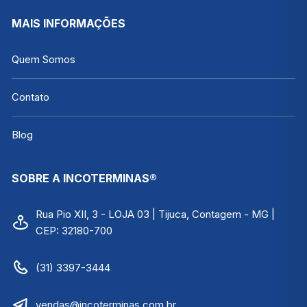
MAIS INFORMAÇÕES
Quem Somos
Contato
Blog
SOBRE A INCOTERMINAS®
Rua Pio XII, 3 - LOJA 03 | Tijuca, Contagem - MG |
CEP: 32180-700
(31) 3397-3444
vendas@incoterminas.com.br