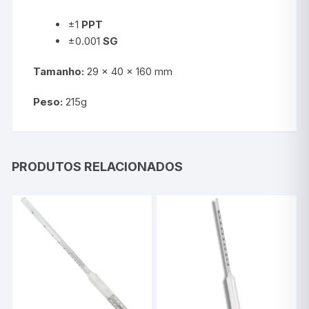
±1
PPT
±0.001
SG
Tamanho:
29 x 40 x 160 mm
Peso:
215g
PRODUTOS RELACIONADOS