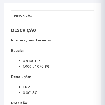
DESCRIÇÃO
DESCRIÇÃO
Informações Técnicas
Escala:
0 a 100
PPT
1.000 a 1.070
SG
Resolução:
1
PPT
0.001
SG
Precisão: