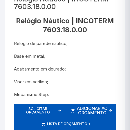
7603.18.0.00
Relógio Náutico | INCOTERM
7603.18.0.00
Relógio de parede náutico;
Base em metal;
Acabamento em dourado;
Visor em acrílico;
Mecanismo Step.
ADICIONAR AO
SOLICITAR
→
→
ORÇAMENTO
ORÇAMENTO
LISTA DE ORÇAMENTO
→