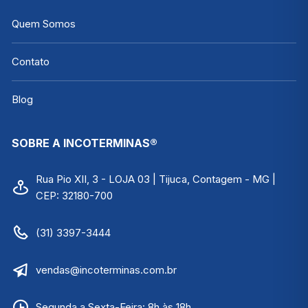
Quem Somos
Contato
Blog
SOBRE A INCOTERMINAS®
Rua Pio XII, 3 - LOJA 03 | Tijuca, Contagem - MG |
CEP: 32180-700
(31) 3397-3444
vendas@incoterminas.com.br
Segunda a Sexta-Feira: 8h às 18h