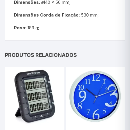
Dimensões:
ø140 x 56 mm;
Dimensões Corda de Fixação:
530 mm;
Peso:
189 g;
PRODUTOS RELACIONADOS