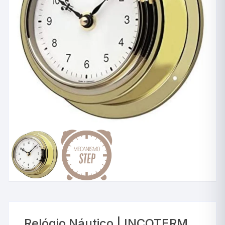
Relógio Náutico | INCOTERM