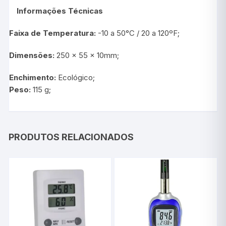
Informações Técnicas
Faixa de Temperatura:
-10 a 50°C / 20 a 120ºF;
Dimensões:
250 x 55 x 10mm;
Enchimento:
Ecológico;
Peso:
115 g;
PRODUTOS RELACIONADOS