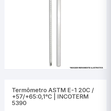
Termômetro ASTM E-1 20C /
+57/+65:0,1°C | INCOTERM
5390