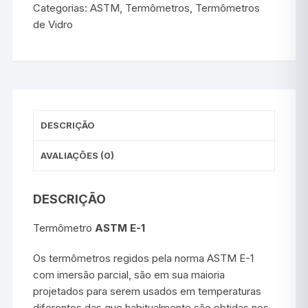
Categorias:
ASTM
,
Termômetros
,
Termômetros
de Vidro
DESCRIÇÃO
AVALIAÇÕES (0)
DESCRIÇÃO
Termômetro
ASTM E-1
Os termômetros regidos pela norma ASTM E-1
com imersão parcial, são em sua maioria
projetados para serem usados em temperaturas
diferentes das que habitualmente são obtidas nos