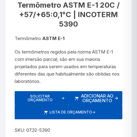
Termômetro ASTM E-1 20C /
+57/+65:0,1°C | INCOTERM
5390
Termômetro
ASTM E-1
Os termômetros regidos pela norma ASTM E-1
com imersão parcial, são em sua maioria
projetados para serem usados em temperaturas
diferentes das que habitualmente são obtidas nos
laboratórios.
ADICIONAR AO
SOLICITAR
→
→
ORÇAMENTO
ORÇAMENTO
LISTA DE ORÇAMENTO
→
SKU:
0732-5390