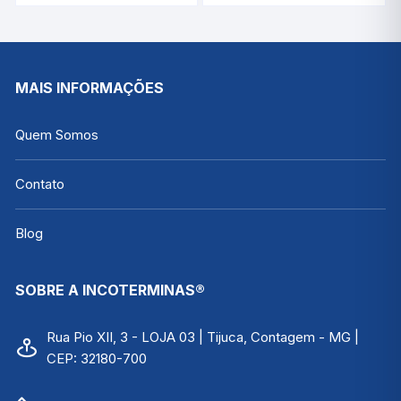
-50°C/+550°C |
INCOTERM T-DIV-
INCOTERM ST-620
0126.00
MAIS INFORMAÇÕES
Quem Somos
Contato
Blog
SOBRE A INCOTERMINAS®
Rua Pio XII, 3 - LOJA 03 | Tijuca, Contagem - MG |
CEP: 32180-700