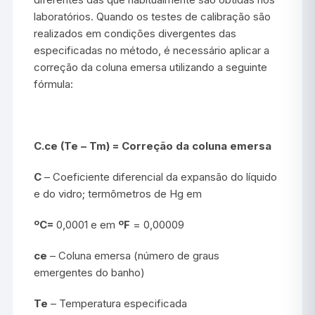
laboratórios. Quando os testes de calibração são
realizados em condições divergentes das
especificadas no método, é necessário aplicar a
correção da coluna emersa utilizando a seguinte
fórmula:
C.ce (Te – Tm) = Correção da coluna emersa
C
– Coeficiente diferencial da expansão do líquido
e do vidro; termômetros de Hg em
ºC=
0,0001 e em
ºF
= 0,00009
ce
– Coluna emersa (número de graus
emergentes do banho)
Te
– Temperatura especificada