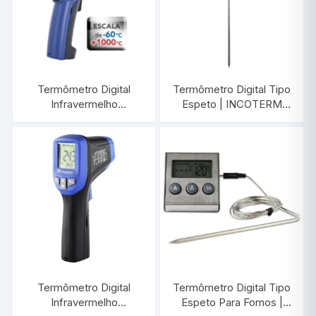
Termômetro Digital
Termômetro Digital Tipo
Infravermelho
Espeto | INCOTERM
-60°C/+1000°C |
9795.02.3.00
INCOTERM ST-900
Termômetro Digital
Termômetro Digital Tipo
Infravermelho
Espeto Para Fornos |