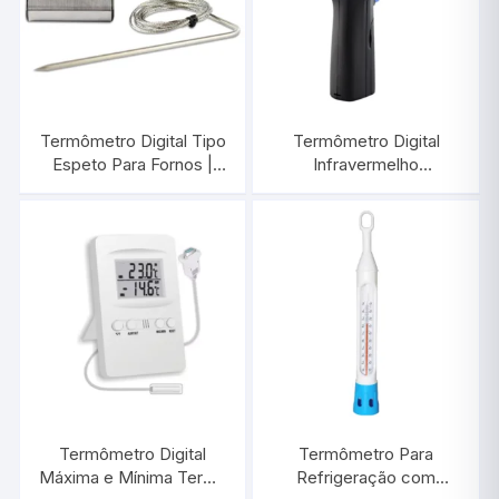
Termômetro Digital Tipo
Termômetro Digital
Espeto Para Fornos |
Infravermelho
INCOTERM T-DIV-
-50°C/+550°C |
0126.00
INCOTERM ST-620
Termômetro Digital
Termômetro Para
Máxima e Mínima Termo
Refrigeração com