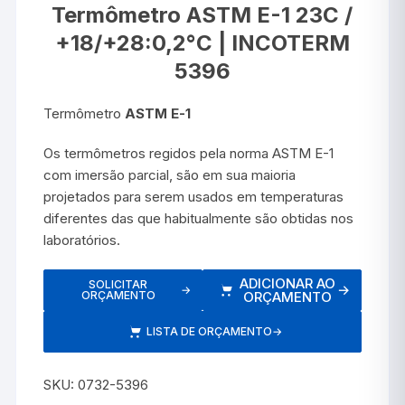
Termômetro ASTM E-1 23C /
+18/+28:0,2°C | INCOTERM
5396
Termômetro
ASTM E-1
Os termômetros regidos pela norma ASTM E-1
com imersão parcial, são em sua maioria
projetados para serem usados em temperaturas
diferentes das que habitualmente são obtidas nos
laboratórios.
ADICIONAR AO
SOLICITAR
→
→
ORÇAMENTO
ORÇAMENTO
LISTA DE ORÇAMENTO
→
SKU:
0732-5396