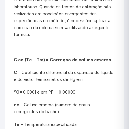
laboratórios. Quando os testes de calibração são
realizados em condições divergentes das
especificadas no método, é necessário aplicar a
correção da coluna emersa utilizando a seguinte
fórmula:
C.ce (Te – Tm) = Correção da coluna emersa
C
– Coeficiente diferencial da expansão do líquido
e do vidro; termômetros de Hg em
ºC=
0,0001 e em
ºF
= 0,00009
ce
– Coluna emersa (número de graus
emergentes do banho)
Te
– Temperatura especificada