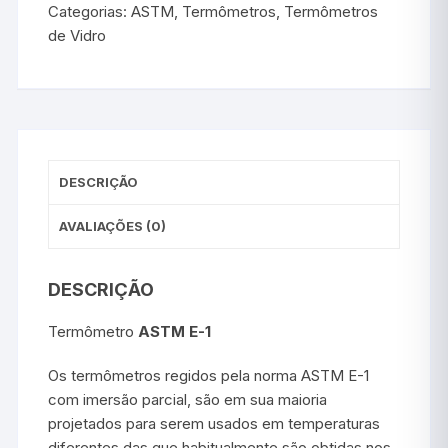
Categorias:
ASTM
,
Termômetros
,
Termômetros
de Vidro
DESCRIÇÃO
AVALIAÇÕES (0)
DESCRIÇÃO
Termômetro
ASTM E-1
Os termômetros regidos pela norma ASTM E-1
com imersão parcial, são em sua maioria
projetados para serem usados em temperaturas
diferentes das que habitualmente são obtidas nos