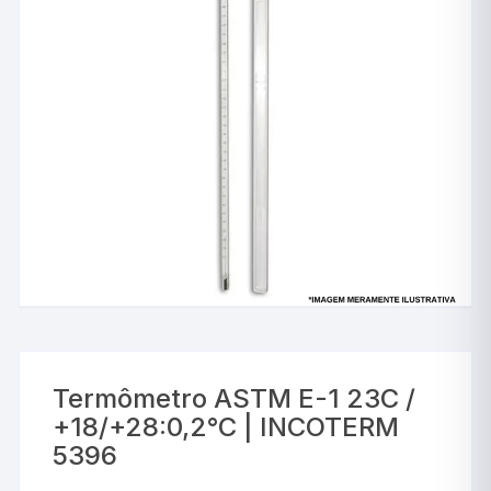
Termômetro ASTM E-1 23C /
+18/+28:0,2°C | INCOTERM
5396