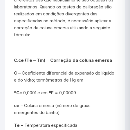
laboratórios. Quando os testes de calibração são
realizados em condições divergentes das
especificadas no método, é necessário aplicar a
correção da coluna emersa utilizando a seguinte
fórmula:
C.ce (Te – Tm) = Correção da coluna emersa
C
– Coeficiente diferencial da expansão do líquido
e do vidro; termômetros de Hg em
ºC=
0,0001 e em
ºF
= 0,00009
ce
– Coluna emersa (número de graus
emergentes do banho)
Te
– Temperatura especificada