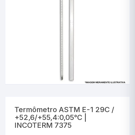
Termômetro ASTM E-1 29C /
+52,6/+55,4:0,05°C |
INCOTERM 7375