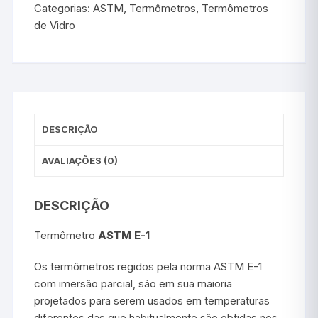
Categorias:
ASTM
,
Termômetros
,
Termômetros
de Vidro
DESCRIÇÃO
AVALIAÇÕES (0)
DESCRIÇÃO
Termômetro
ASTM E-1
Os termômetros regidos pela norma ASTM E-1
com imersão parcial, são em sua maioria
projetados para serem usados em temperaturas
diferentes das que habitualmente são obtidas nos