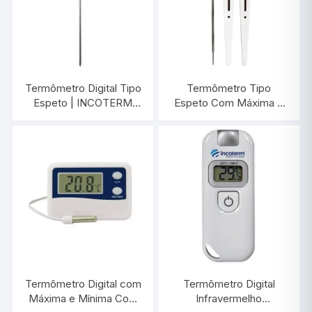
Termômetro Digital Tipo
Termômetro Tipo
Espeto | INCOTERM
Espeto Com Máxima e
9795.02.3.00
Mínima e Sonda a Prova
D’Agua | INCOTERM
30.1040
Termômetro Digital com
Termômetro Digital
Máxima e Mínima Com
Infravermelho