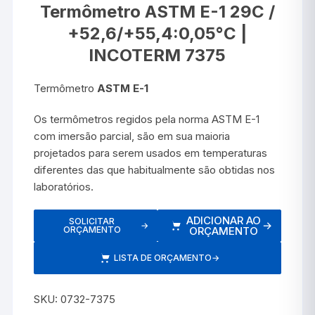
Termômetro ASTM E-1 29C /
+52,6/+55,4:0,05°C |
INCOTERM 7375
Termômetro
ASTM E-1
Os termômetros regidos pela norma ASTM E-1
com imersão parcial, são em sua maioria
projetados para serem usados em temperaturas
diferentes das que habitualmente são obtidas nos
laboratórios.
ADICIONAR AO
SOLICITAR
→
→
ORÇAMENTO
ORÇAMENTO
LISTA DE ORÇAMENTO
→
SKU:
0732-7375