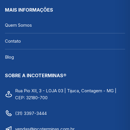
MAIS INFORMAÇÕES
Quem Somos
Contato
Blog
SOBRE A INCOTERMINAS®
Rua Pio XII, 3 - LOJA 03 | Tijuca, Contagem - MG |
CEP: 32180-700
(31) 3397-3444
vendas@incoterminas.com.br