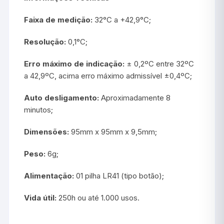
Faixa de medição:
32°C a +42,9°C;
Resolução:
0,1°C;
Erro máximo de indicação:
± 0,2ºC entre 32ºC
a 42,9ºC, acima erro máximo admissível ±0,4ºC;
Auto desligamento:
Aproximadamente 8
minutos;
Dimensões:
95mm x 95mm x 9,5mm;
Peso:
6g;
Alimentação:
01 pilha LR41 (tipo botão);
Vida útil:
250h ou até 1.000 usos.