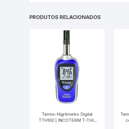
PRODUTOS RELACIONADOS
Termo-Higrômetro Digital
Ter
TTH100 | INCOTERM T-THI-
c
0010
-