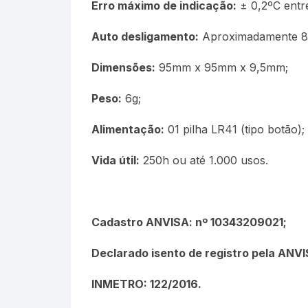
Erro máximo de indicação:
± 0,2ºC entr
Auto desligamento:
Aproximadamente 8 
Dimensões:
95mm x 95mm x 9,5mm;
Peso:
6g;
Alimentação:
01 pilha LR41 (tipo botão);
Vida útil:
250h ou até 1.000 usos.
Cadastro ANVISA: nº 10343209021;
Declarado isento de registro pela ANV
INMETRO: 122/2016.