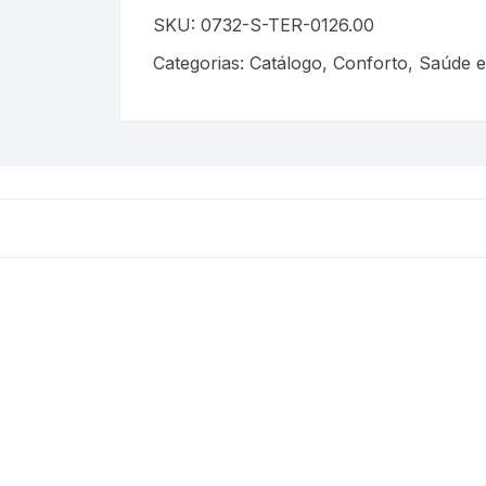
SKU:
0732-S-TER-0126.00
Categorias:
Catálogo
,
Conforto
,
Saúde e
is