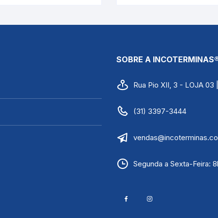
INCOTERM 5135
SOBRE A INCOTERMINAS
Rua Pio XII, 3 - LOJA 03
(31) 3397-3444
vendas@incoterminas.co
Segunda a Sexta-Feira: 8