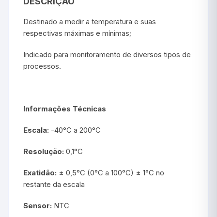
DESCRIÇÃO
Destinado a medir a temperatura e suas
respectivas máximas e mínimas;
Indicado para monitoramento de diversos tipos de
processos.
Informações Técnicas
Escala:
-40°C a 200°C
Resolução:
0,1°C
Exatidão:
± 0,5°C (0°C a 100°C) ± 1°C no
restante da escala
Sensor:
NTC