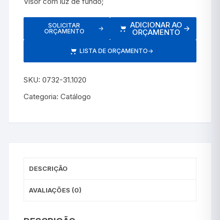
Visor com luz de fundo;
ADICIONAR AO
SOLICITAR
→
→
ORÇAMENTO
ORÇAMENTO
LISTA DE ORÇAMENTO
→
SKU:
0732-31.1020
Categoria:
Catálogo
DESCRIÇÃO
AVALIAÇÕES (0)