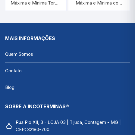
Máxima e Mínima Termo
Máxima e Mínima com
Messenger | INCOTERM
Alarme | INCOTERM
7427.03.0.00
7427.02.0.00
MAIS INFORMAÇÕES
Quem Somos
Contato
Blog
SOBRE A INCOTERMINAS®
Rua Pio XII, 3 - LOJA 03 | Tijuca, Contagem - MG |
CEP: 32180-700