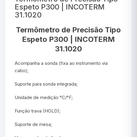
Espeto P300 | INCOTERM
31.1020
Termômetro de Precisão Tipo
Espeto P300 | INCOTERM
31.1020
Acompanha a sonda (fixa ao instrumento via
cabo);
Suporte para sonda integrada;
Unidade de medição °C/°F;
Função trava (HOLD);
Suporte de mesa;