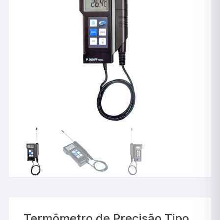
Termômetro de Precisão Tipo