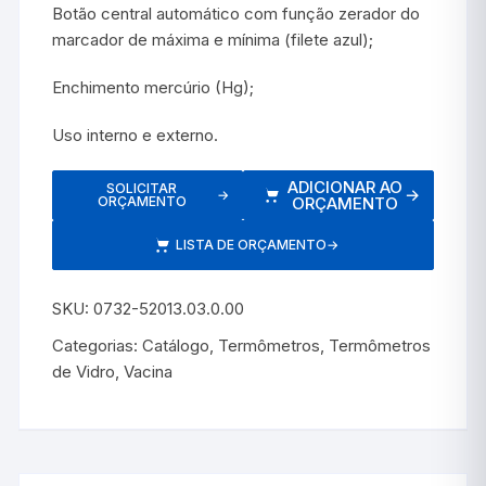
Botão central automático com função zerador do
marcador de máxima e mínima (filete azul);
Enchimento mercúrio (Hg);
Uso interno e externo.
ADICIONAR AO
SOLICITAR
→
→
ORÇAMENTO
ORÇAMENTO
LISTA DE ORÇAMENTO
→
SKU:
0732-52013.03.0.00
Categorias:
Catálogo
,
Termômetros
,
Termômetros
de Vidro
,
Vacina