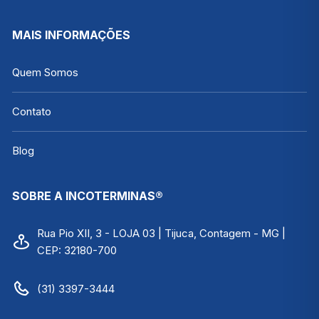
7663.02.0.00
MAIS INFORMAÇÕES
Quem Somos
Contato
Blog
SOBRE A INCOTERMINAS®
Rua Pio XII, 3 - LOJA 03 | Tijuca, Contagem - MG |
CEP: 32180-700
(31) 3397-3444