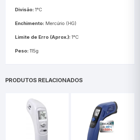
Divisão:
1°C
Enchimento:
Mercúrio (HG)
Limite de Erro (Aprox.):
1°C
Peso:
115g
PRODUTOS RELACIONADOS