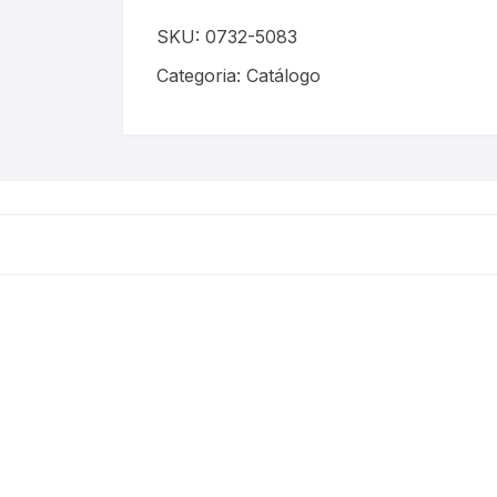
SKU:
0732-5083
Categoria:
Catálogo
is