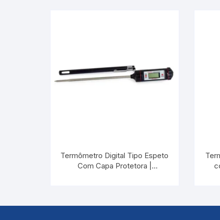
Termômetro Digital Tipo Espeto
Ter
Com Capa Protetora |
c
INCOTERM 6132
-