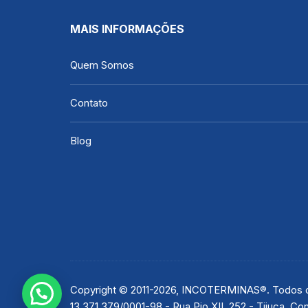
MAIS INFORMAÇÕES
Quem Somos
Contato
Blog
Copyright © 2011-2026, INCOTERMINAS®. Todos os
13.371.379/0001-98 - Rua Pio XII, 252 - Tijuca, 