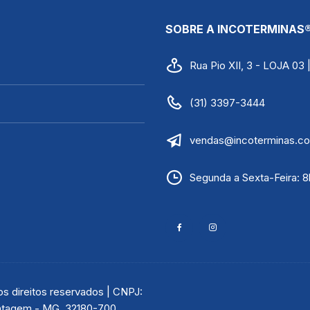
SOBRE A INCOTERMINAS
Rua Pio XII, 3 - LOJA 03
(31) 3397-3444
vendas@incoterminas.co
Segunda a Sexta-Feira: 8
 direitos reservados | CNPJ:
Contagem - MG, 32180-700