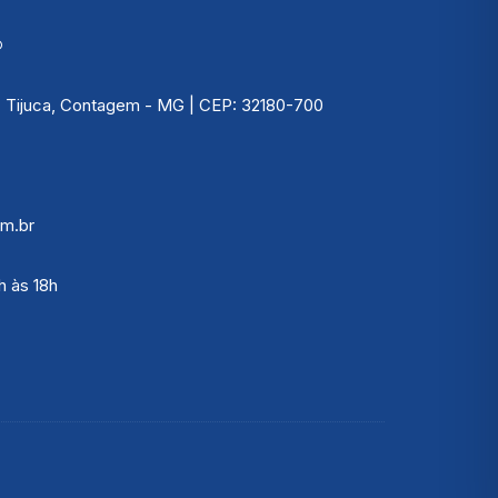
®
 | Tijuca, Contagem - MG | CEP: 32180-700
m.br
h às 18h