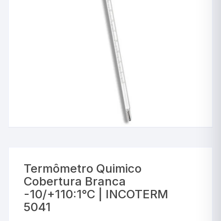
Termômetro Quimico
Cobertura Branca
-10/+110:1°C | INCOTERM
5041