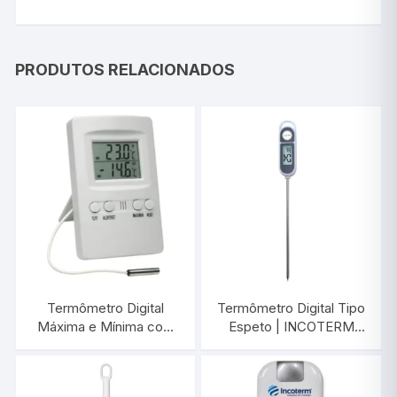
PRODUTOS RELACIONADOS
Termômetro Digital
Termômetro Digital Tipo
Máxima e Mínima com
Espeto | INCOTERM
Alarme | INCOTERM
9795.02.3.00
7427.02.0.00