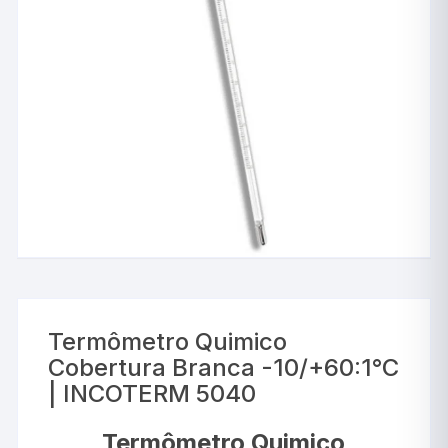
Termômetro Quimico
Cobertura Branca -10/+60:1°C
| INCOTERM 5040
Termômetro Quimico