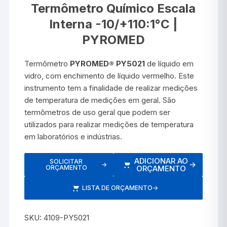
Termômetro Químico Escala
Interna -10/+110:1°C |
PYROMED
Termômetro
PYROMED® PY5021
de líquido em
vidro, com enchimento de líquido vermelho. Este
instrumento tem a finalidade de realizar medições
de temperatura de medições em geral. São
termômetros de uso geral que podem ser
utilizados para realizar medições de temperatura
em laboratórios e indústrias.
ADICIONAR AO
SOLICITAR
→
→
ORÇAMENTO
ORÇAMENTO
LISTA DE ORÇAMENTO
→
SKU:
4109-PY5021