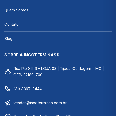
Quem Somos
Contato
Blog
SOBRE A INCOTERMINAS®
Rua Pio XII, 3 - LOJA 03 | Tijuca, Contagem - MG |
CEP: 32180-700
(31) 3397-3444
vendas@incoterminas.com.br