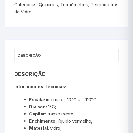
Categorias:
Químicos
,
Termômetros
,
Termômetros
de Vidro
DESCRIÇÃO
DESCRIÇÃO
Informações Técnicas:
Escala:
interna / – 10°C a + 110°C;
Divisão:
1°C;
Capilar:
transparente;
Enchimento:
líquido vermelho;
Material:
vidro;