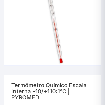
Termômetro Químico Escala
Interna -10/+110:1°C |
PYROMED