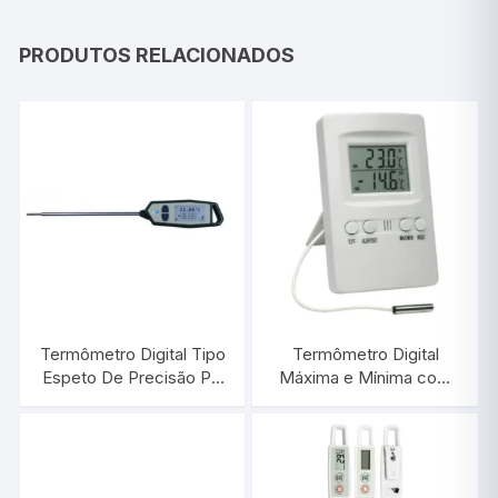
PRODUTOS RELACIONADOS
Termômetro Digital Tipo
Termômetro Digital
Espeto De Precisão PT
Máxima e Mínima com
100 -50°C/+250°C |
Alarme | INCOTERM
INCOTERM T-DIV-
7427.02.0.00
0140.00