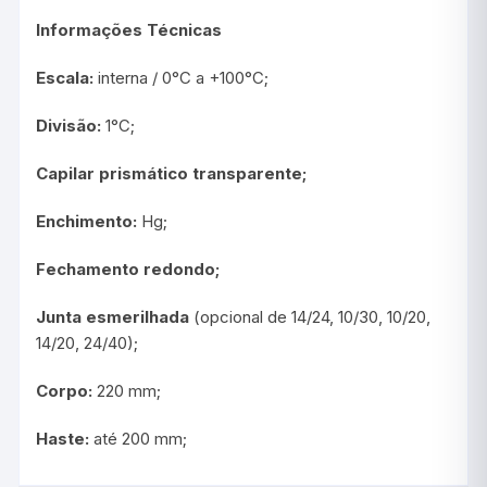
Informações Técnicas
Escala:
interna / 0°C a +100°C;
Divisão:
1°C;
Capilar prismático transparente;
Enchimento:
Hg;
Fechamento redondo;
Junta esmerilhada
(opcional de 14/24, 10/30, 10/20,
14/20, 24/40);
Corpo:
220 mm;
Haste:
até 200 mm;