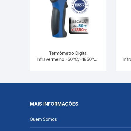
Termômetro Digital
Infravermelho -50°C/+1850°C |
Inf
INCOTERM ST-1000
MAIS INFORMAÇÕES
Quem Somos