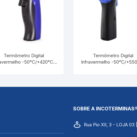
Termômetro Digital
Termômetro Digital
ravermelho -50°C/+420°C |
Infravermelho -50°C/+550
INCOTERM ST-400
INCOTERM ST-620
SOBRE A INCOTERMINAS
Rua Pio XII, 3 - LOJA 03