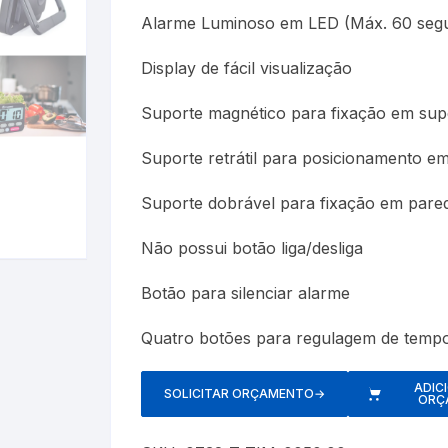
Alarme Luminoso em LED (Máx. 60 seg
Display de fácil visualização
is
Suporte magnético para fixação em supe
Suporte retrátil para posicionamento em
Suporte dobrável para fixação em pare
Não possui botão liga/desliga
Botão para silenciar alarme
Quatro botões para regulagem de temp
ADIC
SOLICITAR ORÇAMENTO
→
ORÇ