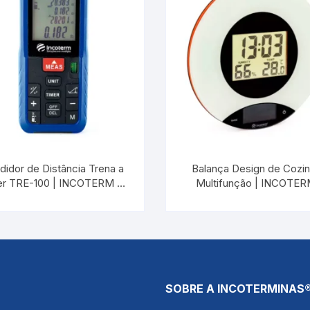
idor de Distância Trena a
Balança Design de Cozi
er TRE-100 | INCOTERM T-
Multifunção | INCOTE
TRE-0020.00
27000
SOBRE A INCOTERMINAS