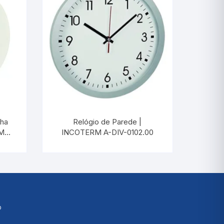
nha
Relógio de Parede |
RM
INCOTERM A-DIV-0102.00
®