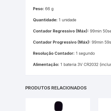
Peso:
66 g
Quantidade:
1 unidade
Contador Regressivo (Máx):
99min 50s
Contador Progressivo (Máx):
99min 59
Resolução Contador:
1 segundo
Alimentação:
1 bateria 3V CR2032 (inclu
PRODUTOS RELACIONADOS