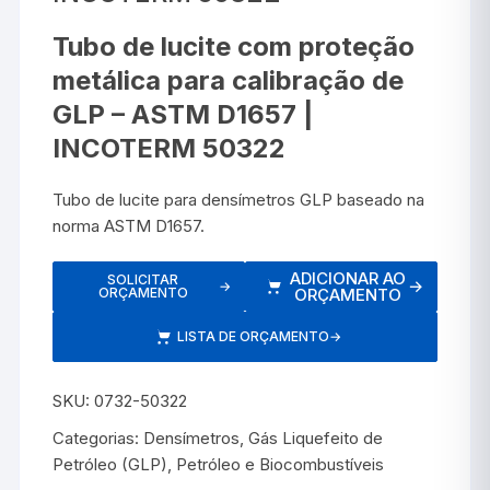
Tubo de lucite com proteção
metálica para calibração de
GLP – ASTM D1657 |
INCOTERM 50322
Tubo de lucite para densímetros GLP baseado na
norma ASTM D1657.
ADICIONAR AO
SOLICITAR
→
→
ORÇAMENTO
ORÇAMENTO
LISTA DE ORÇAMENTO
→
SKU:
0732-50322
Categorias:
Densímetros
,
Gás Liquefeito de
Petróleo (GLP)
,
Petróleo e Biocombustíveis