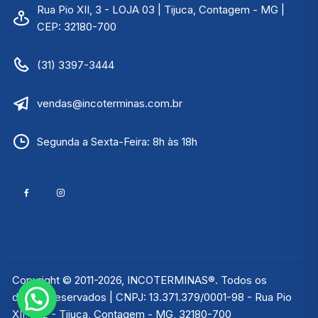
Rua Pio XII, 3 - LOJA 03 | Tijuca, Contagem - MG |
CEP: 32180-700
(31) 3397-3444
vendas@incoterminas.com.br
Segunda a Sexta-Feira: 8h às 18h
Copyright © 2011-2026, INCOTERMINAS®. Todos os
direitos reservados | CNPJ: 13.371.379/0001-98 - Rua Pio
XII, 252 - Tijuca, Contagem - MG, 32180-700