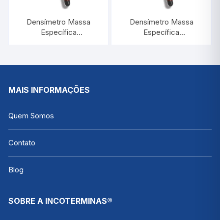
Densímetro Massa
Densímetro Massa
Específica
Específica
1,500/1,600:0,001 |
1,900/2,000:0,001 |
INCOTERM 5587
INCOTERM 5591
MAIS INFORMAÇÕES
Quem Somos
Contato
Blog
SOBRE A INCOTERMINAS®