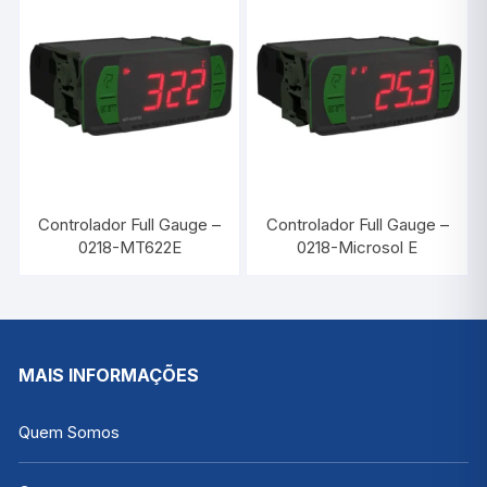
Controlador Full Gauge –
Controlador Full Gauge –
0218-MT622E
0218-Microsol E
MAIS INFORMAÇÕES
Quem Somos