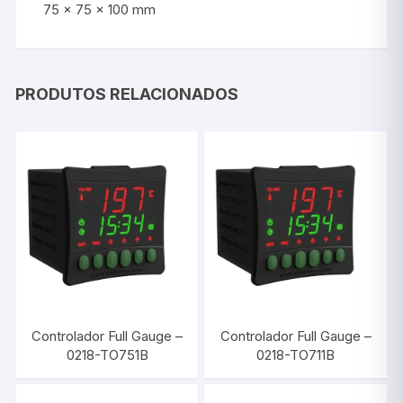
75 x 75 x 100 mm
PRODUTOS RELACIONADOS
Controlador Full Gauge –
Controlador Full Gauge –
0218-TO751B
0218-TO711B