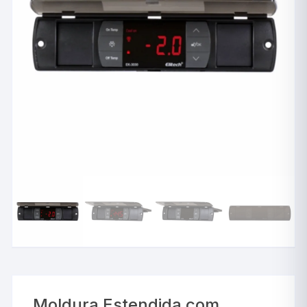
Moldura Estendida com