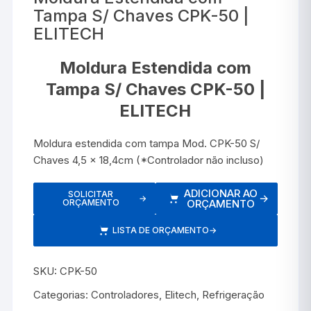
Tampa S/ Chaves CPK-50 |
ELITECH
Moldura Estendida com
Tampa S/ Chaves CPK-50 |
ELITECH
Moldura estendida com tampa Mod. CPK-50 S/
Chaves 4,5 x 18,4cm (*Controlador não incluso)
ADICIONAR AO
SOLICITAR
→
→
ORÇAMENTO
ORÇAMENTO
LISTA DE ORÇAMENTO
→
SKU:
CPK-50
Categorias:
Controladores
,
Elitech
,
Refrigeração