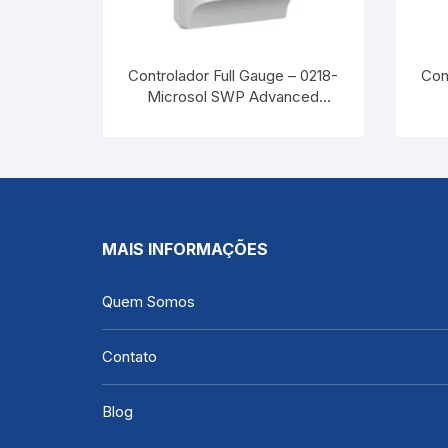
Controlador Full Gauge – 0218-
Con
Microsol SWP Advanced
Connect
MAIS INFORMAÇÕES
Quem Somos
Contato
Blog