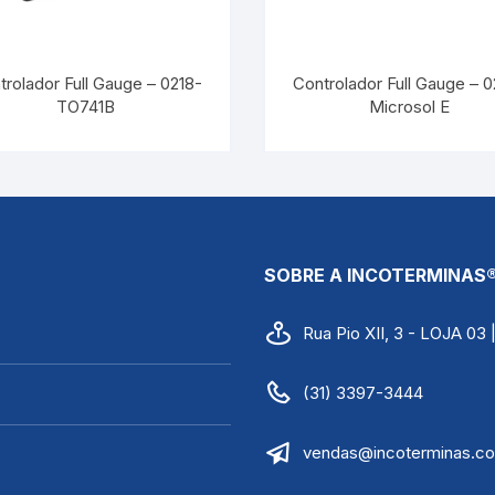
trolador Full Gauge – 0218-
Controlador Full Gauge – 0
TO741B
Microsol E
SOBRE A INCOTERMINAS
Rua Pio XII, 3 - LOJA 03
(31) 3397-3444
vendas@incoterminas.co