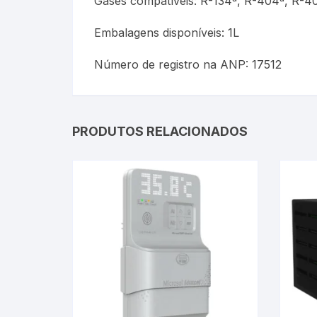
Gases compatíveis: R-134ª, R-404ª, R-4
Embalagens disponíveis: 1L
Número de registro na ANP: 17512
PRODUTOS RELACIONADOS